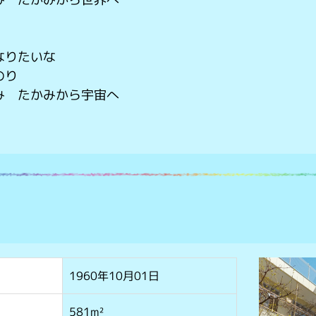
なりたいな
のり
み たかみから宇宙へ
1960年10月01日
581m²