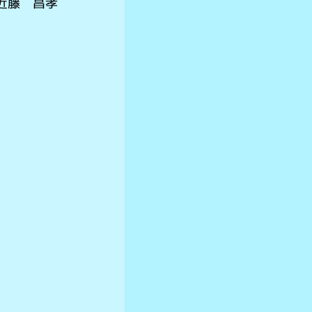
近藤 昌孝