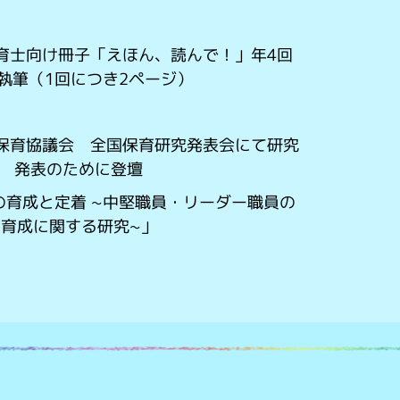
 保育士向け冊子「えほん、読んで！」年4回
執筆（1回につき2ページ）
 全国保育協議会 全国保育研究発表会にて研究
発表のために登壇
の育成と定着 ~中堅職員・リーダー職員の
育成に関する研究~」